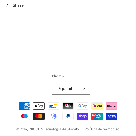
Share
Idioma
Español
Formas
de
pago
© 2026,
RUGUIES
Tecnología de Shopify
Política de reembolso