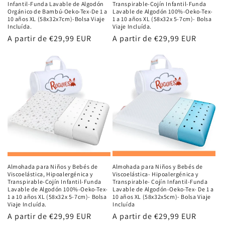
Infantil-Funda Lavable de Algodón
Transpirable-Cojín Infantil-Funda
Orgánico de Bambú-Oeko-Tex-De 1 a
Lavable de Algodón 100%-Oeko-Tex-
10 años XL (58x32x7cm)-Bolsa Viaje
1 a 10 años XL (58x32x 5-7cm)- Bolsa
Incluída.
Viaje Incluída.
Precio
A partir de €29,99 EUR
Precio
A partir de €29,99 EUR
habitual
habitual
Almohada para Niños y Bebés de
Almohada para Niños y Bebés de
Viscoelástica, Hipoalergénica y
Viscoelástica- Hipoalergénica y
Transpirable-Cojín Infantil-Funda
Transpirable- Cojín Infantil-Funda
Lavable de Algodón 100%-Oeko-Tex-
Lavable de Algodón-Oeko-Tex- De 1 a
1 a 10 años XL (58x32x 5-7cm)- Bolsa
10 años XL (58x32x5cm)- Bolsa Viaje
Viaje Incluída.
Incluída
Precio
A partir de €29,99 EUR
Precio
A partir de €29,99 EUR