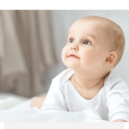
habitual
de
habitual
oferta