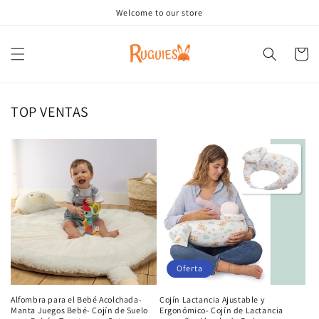
Ir
Welcome to our store
directamente
al contenido
Carrito
TOP VENTAS
Oferta
Alfombra para el Bebé Acolchada-
Cojín Lactancia Ajustable y
Manta Juegos Bebé- Cojín de Suelo
Ergonómico- Cojín de Lactancia